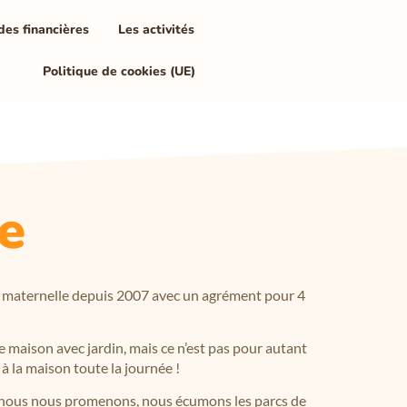
des financières
Les activités
Politique de cookies (UE)
e
te maternelle depuis 2007 avec un agrément pour 4
e maison avec jardin, mais ce n’est pas pour autant
à la maison toute la journée !
, nous nous promenons, nous écumons les parcs de