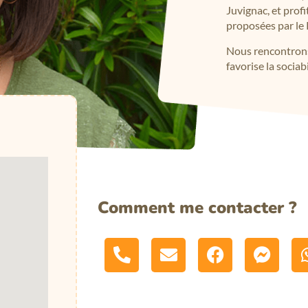
Juvignac, et prof
proposées par le 
Nous rencontrons 
favorise la sociab
Comment me contacter ?