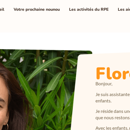
eil
Votre prochaine nounou
Les activités du RPE
Les ai
Flor
Bonjour,
Je suis assistan
enfants.
Je réside dans un
que nous restons 
Avec les enfants