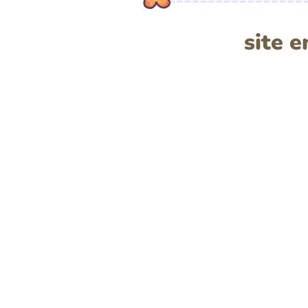
site e